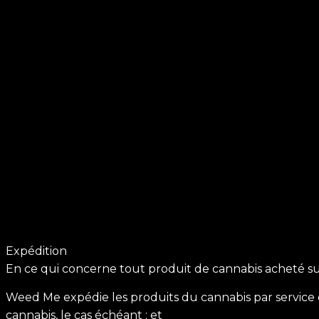
Expédition
En ce qui concerne tout produit de cannabis acheté sur
Weed Me expédie les produits du cannabis par service
cannabis, le cas échéant ; et