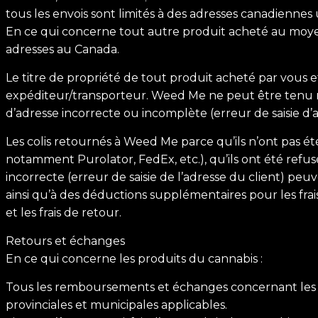
tous les envois sont limités à des adresses canadienne
En ce qui concerne tout autre produit acheté au moyen
adresses au Canada.
Le titre de propriété de tout produit acheté par vous et
expéditeur/transporteur. Weed Me ne peut être tenu res
d’adresse incorrecte ou incomplète (erreur de saisie d’a
Les colis retournés à Weed Me parce qu’ils n’ont pas été
notamment Purolator, FedEx, etc.), qu’ils ont été refus
incorrecte (erreur de saisie de l’adresse du client) peu
ainsi qu’à des déductions supplémentaires pour les frais d
et les frais de retour.
Retours et échanges
En ce qui concerne les produits du cannabis :
Tous les remboursements et échanges concernant les pr
provinciales et municipales applicables.