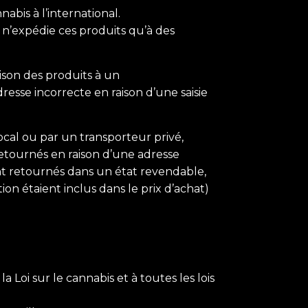
bis à l’international.
n’expédie ces produits qu’à des
aison des produits à un
esse incorrecte en raison d’une saisie
ocal ou par un transporteur privé,
 retournés en raison d’une adresse
sont retournés dans un état revendable,
tion étaient inclus dans le prix d’achat)
oi sur le cannabis et à toutes les lois