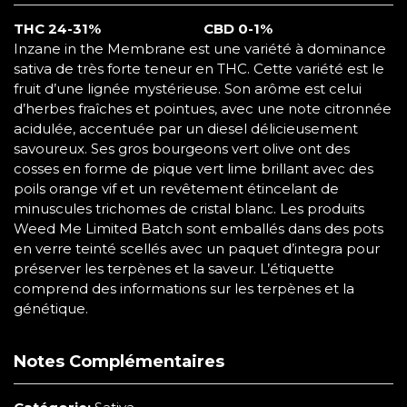
THC
24-31%
CBD 0-1%
Inzane in the Membrane est une variété à dominance
sativa de très forte teneur en THC. Cette variété est le
fruit d’une lignée mystérieuse. Son arôme est celui
d’herbes fraîches et pointues, avec une note citronnée
acidulée, accentuée par un diesel délicieusement
savoureux. Ses gros bourgeons vert olive ont des
cosses en forme de pique vert lime brillant avec des
poils orange vif et un revêtement étincelant de
minuscules trichomes de cristal blanc. Les produits
Weed Me Limited Batch sont emballés dans des pots
en verre teinté scellés avec un paquet d’integra pour
préserver les terpènes et la saveur. L’étiquette
comprend des informations sur les terpènes et la
génétique.
Notes Complémentaires