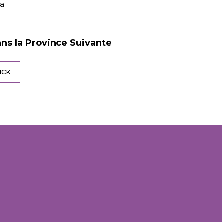
va
ns la Province Suivante
ICK