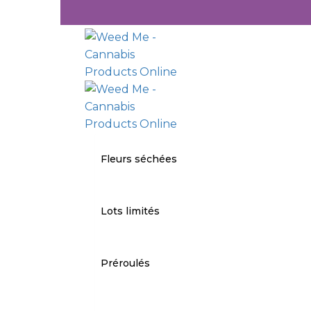
Fleurs séchées
Lots limités
Préroulés