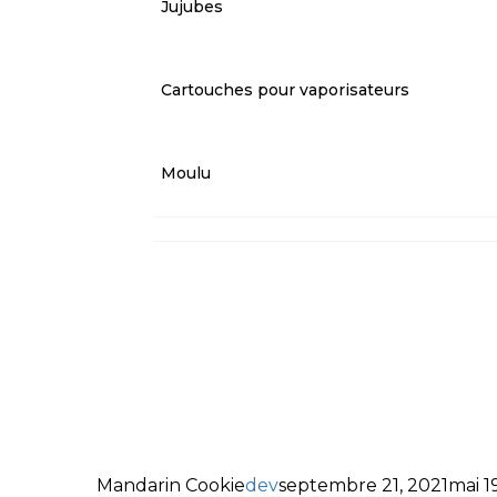
Jujubes
Cartouches pour vaporisateurs
Moulu
Mandarin Cookie
dev
septembre 21, 2021
mai 1