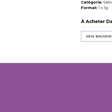
Catégorie:
Sati
Format:
1 x 1g
À Acheter Da
NEW BRUNSW